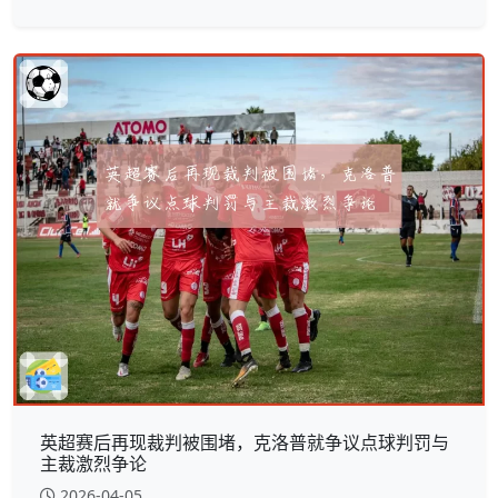
英超赛后再现裁判被围堵，克洛普就争议点球判罚与
主裁激烈争论
2026-04-05