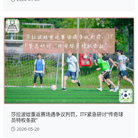
莎拉波娃重返赛场遇争议判罚，ITF紧急研讨“传奇球
员特权条款”
2026-05-26