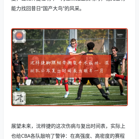
能力找回昔日“国产大鸟”的风采。
展望未来，沈梓捷的这次伤病与复出时间表，实际上
也给CBA各队敲响了警钟：在高强度、高密度的赛程