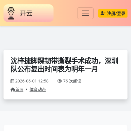
注册/登录
沈梓捷脚踝韧带撕裂手术成功，深圳
队公布复出时间表为明年一月
2026-06-01 12:58
76 次阅读
首页
/
体育动态