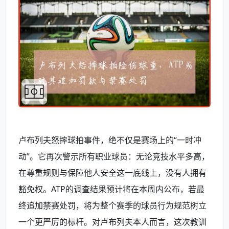
卢布列夫怒摔球拍事件，绝不仅是赛场上的“一时冲
动”。它再次警示所有职业球员：无论竞技水平多高，
在尊重规则与保障他人安全这一底线上，没有人拥有
豁免权。ATP的调查结果预计将在本周内公布，若最
终追加禁赛处罚，将为整个赛季的球员行为规范树立
一个更严厉的标杆。对卢布列夫本人而言，这次教训