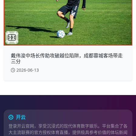
戴伟浚中场长传助攻破越位陷阱，成都蓉城客场带走
三分
2026-06-13
开云
登录开云官网，享受沉浸式的现代体育数字娱乐。平台集合了各
大主流联赛的官方授权体育直播，提供极具参考价值的体坛新闻