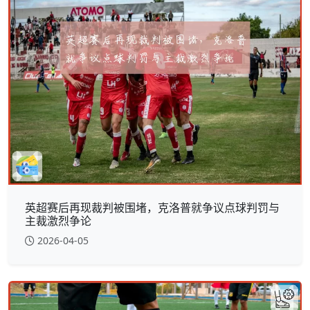
英超赛后再现裁判被围堵，克洛普就争议点球判罚与
主裁激烈争论
2026-04-05