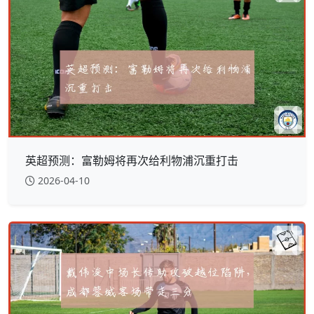
英超预测：富勒姆将再次给利物浦沉重打击
2026-04-10