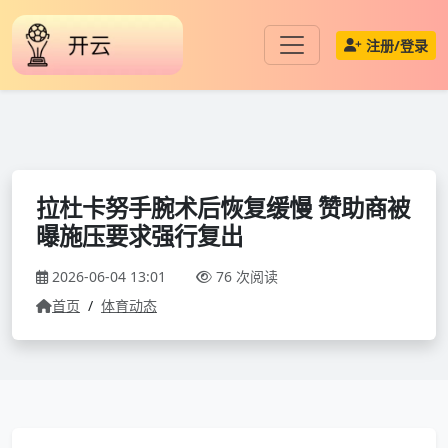
注册/登录
拉杜卡努手腕术后恢复缓慢 赞助商被
曝施压要求强行复出
2026-06-04 13:01
76 次阅读
首页
/
体育动态