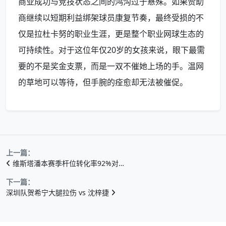
商业成功与竞技状态之间的鸿沟过于悬殊。如果赞助
商继续以短期利益绑架球员康复节奏，最终受损的不
仅是拉杜卡努的职业生涯，更是整个职业网球生态的
可持续性。对于这位年仅20岁的女孩来说，眼下最需
要的不是奖金支票，而是一双不催她上场的手。温网
的草地可以等待，但手腕的痊愈却无法被催促。
上一篇：
维斯塔潘本赛季杆位转化率92%对…
下一篇：
深圳队贺希宁大腿拉伤 vs 沈梓捷