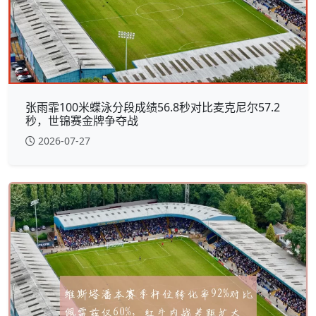
张雨霏100米蝶泳分段成绩56.8秒对比麦克尼尔57.2
秒，世锦赛金牌争夺战
2026-07-27