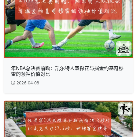
年NBA总决赛前瞻：凯尔特人双探花与掘金约基奇穆
雷的领袖价值对比
2026-04-08