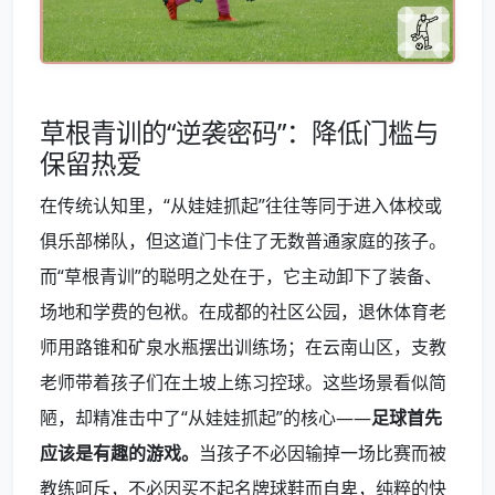
草根青训的“逆袭密码”：降低门槛与
保留热爱
在传统认知里，“从娃娃抓起”往往等同于进入体校或
俱乐部梯队，但这道门卡住了无数普通家庭的孩子。
而“草根青训”的聪明之处在于，它主动卸下了装备、
场地和学费的包袱。在成都的社区公园，退休体育老
师用路锥和矿泉水瓶摆出训练场；在云南山区，支教
老师带着孩子们在土坡上练习控球。这些场景看似简
陋，却精准击中了“从娃娃抓起”的核心——
足球首先
应该是有趣的游戏。
当孩子不必因输掉一场比赛而被
教练呵斥，不必因买不起名牌球鞋而自卑，纯粹的快