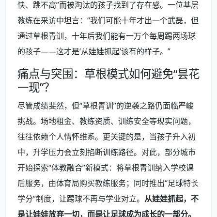
快、跳不高”而被淘汰的孩子找到了存在感。一位基层
教练在采访中坦言：“我们可能十年才出一个武磊，但
通过草根青训，十年后我们能有一万个每周踢两场球
的孩子——这才是‘从娃娃抓起’该有的样子。”
痛点与突围：草根模式如何避免“昙花
一现”？
尽管成绩斐然，但“草根青训”的逆袭之路仍面临严峻
挑战。场地租金、教练资质、训练安全等现实问题，
往往依赖个人情怀维系。更关键的是，当孩子升入初
中，升学压力会立刻掐断训练路径。对此，部分城市
开始探索“体教融合”新模式：将草根青训纳入学校课
后服务，由体育局购买教练服务；同时推出“足球特长
学分”制度，让踢球不再与学业对立。
从娃娃抓起，不
是让娃娃放弃一切，而是让足球成为成长的一部分。